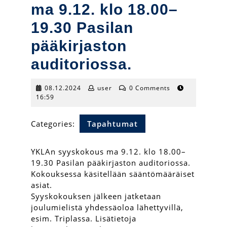
ma 9.12. klo 18.00–
19.30 Pasilan
pääkirjaston
auditoriossa.
08.12.2024
user
08.12.2024
user
0 Comments
16:59
Categories:
Tapahtumat
YKLAn syyskokous ma 9.12. klo 18.00–
19.30 Pasilan pääkirjaston auditoriossa.
Kokouksessa käsitellään sääntömääräiset
asiat.
Syyskokouksen jälkeen jatketaan
joulumielistä yhdessäoloa lähettyvillä,
esim. Triplassa. Lisätietoja